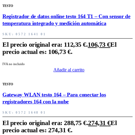
TESTO
Registrador de datos online testo 164 T1 – Con sensor de
temperatura integrado y medición automática
SKU:
0572 1641 01
El precio original era: 112,35 €.
106,73
€
El
precio actual es: 106,73 €.
IVA no incluido
Añadir al carrito
TESTO
Gateway WLAN testo 164 – Para conectar los
registradores 164 con la nube
SKU:
0572 1648 01
El precio original era: 288,75 €.
274,31
€
El
precio actual es: 274,31 €.