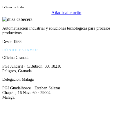
IVA no incluido
Añadir al carrito
Automatización industrial y soluciones tecnológicas para procesos
productivos
Desde 1988.
DÓNDE ESTAMOS
Oficina Granada
PGI Juncaril · C/Bubión, 30, 18210
Peligros, Granada.
Delegación Málaga
PGI Guadalhorce · Esteban Salazar
Chapela, 16 Nave 60 · 29004
Málaga.
LLÁMANOS
958 29 35 51