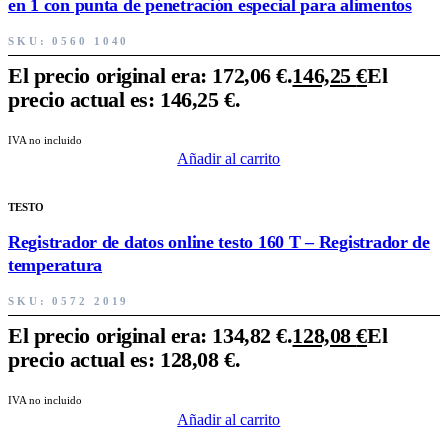
en 1 con punta de penetración especial para alimentos
SKU:
0560 1040
El precio original era: 172,06 €.
146,25
€
El
precio actual es: 146,25 €.
IVA no incluido
Añadir al carrito
TESTO
Registrador de datos online testo 160 T – Registrador de
temperatura
SKU:
0572 2019
El precio original era: 134,82 €.
128,08
€
El
precio actual es: 128,08 €.
IVA no incluido
Añadir al carrito