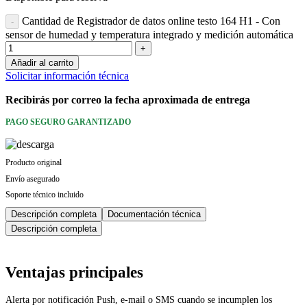
Cantidad de Registrador de datos online testo 164 H1 - Con
sensor de humedad y temperatura integrado y medición automática
COMPONENTES
NEUMÁTICA Y
ELÉCTRICOS
FLUÍDICA
Añadir al carrito
Solicitar información técnica
Conectores, bornas y
Cilindros
cableado industrial
Recibirás por correo la fecha aproximada de entrega
Electroválvulas
Protección eléctrica
Acondicionamiento de aire
PAGO SEGURO GARANTIZADO
Fuentes de alimentación
Caudalímetros
Relés
Producto original
Herramientas automáticas
Envío asegurado
Soporte técnico incluido
Impresoras y material de
rotulación
Descripción completa
Documentación técnica
Descripción completa
Software para fabricación
de armarios de control
Interfaces y convertidores
Ventajas principales
de señal
Alerta por notificación Push, e-mail o SMS cuando se incumplen los
Temporizadores