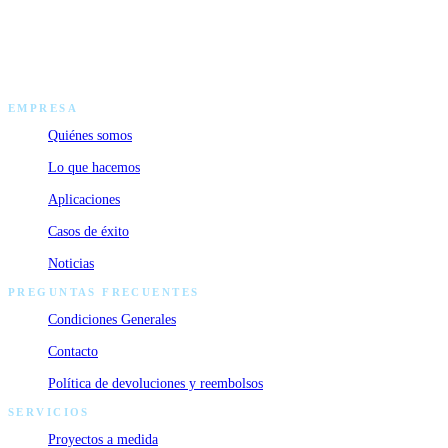
ESCRÍBENOS
[email protected]
EMPRESA
Quiénes somos
Lo que hacemos
Aplicaciones
Casos de éxito
Noticias
PREGUNTAS FRECUENTES
Condiciones Generales
Contacto
Política de devoluciones y reembolsos
SERVICIOS
Proyectos a medida