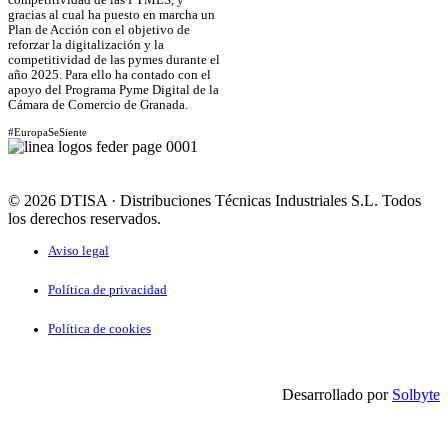
competitividad de las PYMES, y
gracias al cual ha puesto en marcha un
Plan de Acción con el objetivo de
reforzar la digitalización y la
competitividad de las pymes durante el
año 2025. Para ello ha contado con el
apoyo del Programa Pyme Digital de la
Cámara de Comercio de Granada.
#EuropaSeSiente
© 2026 DTISA · Distribuciones Técnicas Industriales S.L. Todos
los derechos reservados.
Aviso legal
Política de privacidad
Política de cookies
Desarrollado por
Solbyte