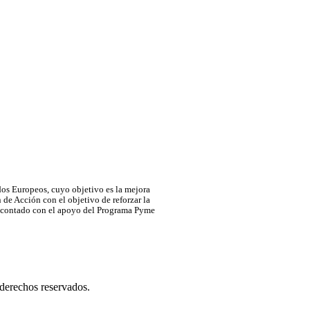
Europeos, cuyo objetivo es la mejora
de Acción con el objetivo de reforzar la
ha contado con el apoyo del Programa Pyme
derechos reservados.