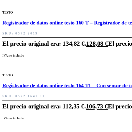
TESTO
Registrador de datos online testo 160 T – Registrador de 
SKU:
0572 2019
El precio original era: 134,82 €.
128,08
€
El precio
IVA no incluido
TESTO
Registrador de datos online testo 164 T1 – Con sensor de
SKU:
0572 1641 01
El precio original era: 112,35 €.
106,73
€
El precio
IVA no incluido