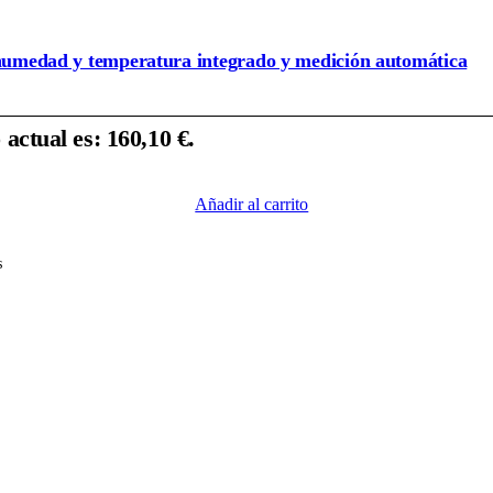
e humedad y temperatura integrado y medición automática
 actual es: 160,10 €.
Añadir al carrito
s