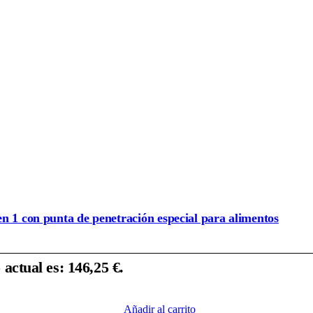
n 1 con punta de penetración especial para alimentos
 actual es: 146,25 €.
Añadir al carrito